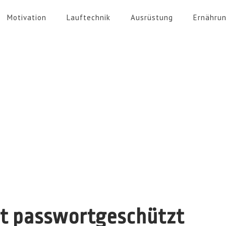
Motivation
Lauftechnik
Ausrüstung
Ernähru
st passwortgeschützt