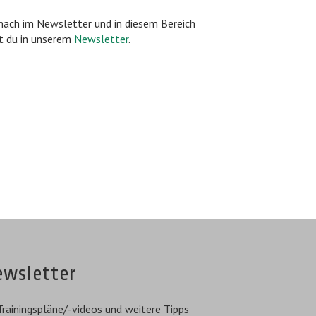
nach im Newsletter und in diesem Bereich
st du in unserem
Newsletter
.
ewsletter
rainingspläne/-videos und weitere Tipps