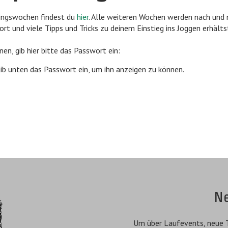
iningswochen findest du
hier
. Alle weiteren Wochen werden nach und 
ort und viele Tipps und Tricks zu deinem Einstieg ins Joggen erhält
en, gib hier bitte das Passwort ein:
gib unten das Passwort ein, um ihn anzeigen zu können.
N
Um über Laufevents, neue T